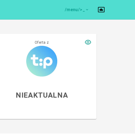
/menu/>
Oferta z
NIEAKTUALNA