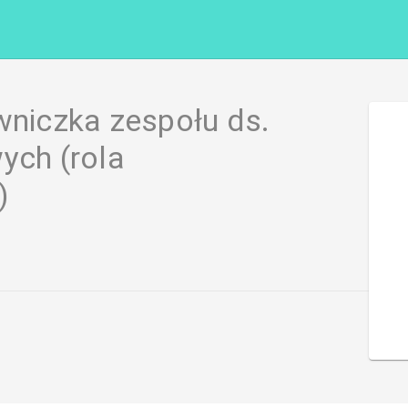
wniczka zespołu ds.
ych (rola
)