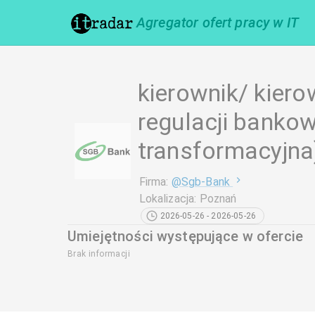
Agregator ofert pracy w IT
kierownik/ kiero
regulacji bankow
transformacyjna
Firma
:
@
Sgb-Bank
Lokalizacja
:
Poznań
2026-05-26 - 2026-05-26
Umiejętności występujące w ofercie
Brak informacji