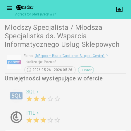
Agregator ofert pracy w IT
Młodszy Specjalista / Młodsza
Specjalistka ds. Wsparcia
Informatycznego Usług Sklepowych
Firma
:
@
Pepco – Biuro (Customer Support Center)
Lokalizacja
:
Poznań
Junior
2026-05-26 - 2026-05-26
Umiejętności występujące w ofercie
SQL
ITIL