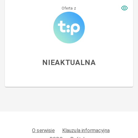
Oferta z
NIEAKTUALNA
O serwisie
Klauzula informacyjna