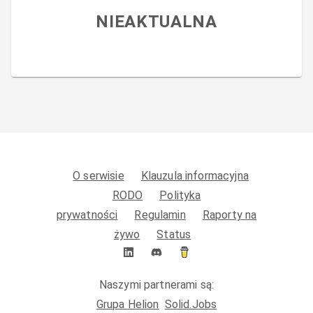
NIEAKTUALNA
O serwisie
Klauzula informacyjna
RODO
Polityka
prywatności
Regulamin
Raporty na
żywo
Status
Naszymi partnerami są:
Grupa Helion
Solid.Jobs