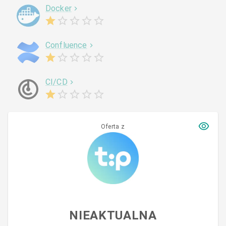
Docker
Confluence
CI/CD
Oferta z
NIEAKTUALNA