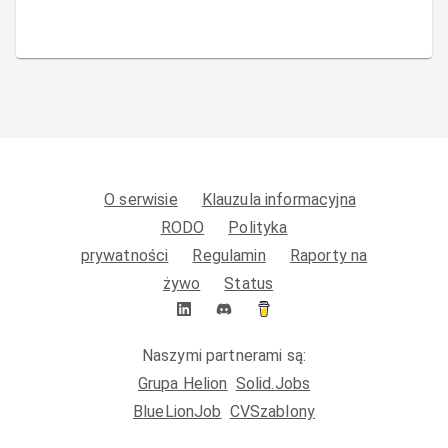
O serwisie
Klauzula informacyjna
RODO
Polityka
prywatności
Regulamin
Raporty na
żywo
Status
Naszymi partnerami są:
Grupa Helion
Solid.Jobs
BlueLionJob
CVSzablony