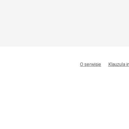
O serwisie
Klauzula 