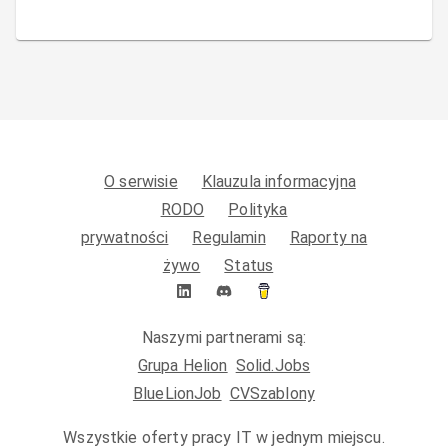
O serwisie
Klauzula informacyjna
RODO
Polityka
prywatności
Regulamin
Raporty na
żywo
Status
Naszymi partnerami są:
Grupa Helion
Solid.Jobs
BlueLionJob
CVSzablony
Wszystkie oferty pracy IT w jednym miejscu.