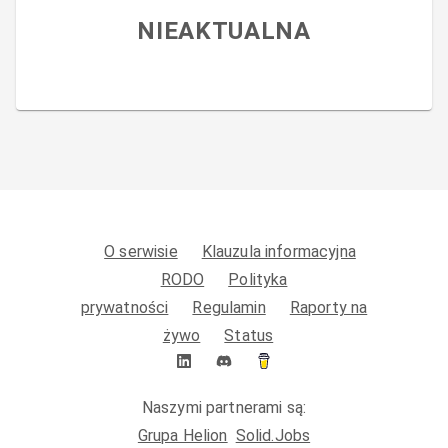
NIEAKTUALNA
O serwisie
Klauzula informacyjna
RODO
Polityka
prywatności
Regulamin
Raporty na
żywo
Status
Naszymi partnerami są:
Grupa Helion
Solid.Jobs