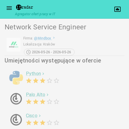
Agregator ofert pracy w IT
Network Service Engineer
Firma
:
@
Mindbox
Lokalizacja
:
Kraków
2026-05-26 - 2026-05-26
Umiejętności występujące w ofercie
Python
Palo Alto
Cisco