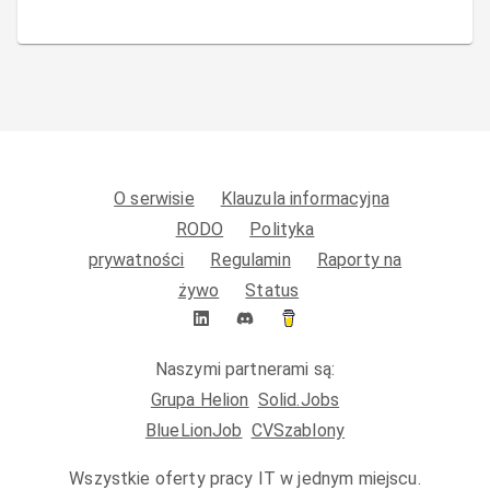
O serwisie
Klauzula informacyjna
RODO
Polityka
prywatności
Regulamin
Raporty na
żywo
Status
Naszymi partnerami są:
Grupa Helion
Solid.Jobs
BlueLionJob
CVSzablony
Wszystkie oferty pracy IT w jednym miejscu.