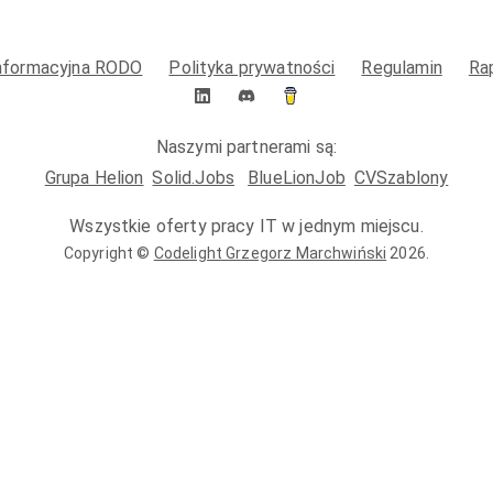
informacyjna RODO
Polityka prywatności
Regulamin
Ra
Naszymi partnerami są:
Grupa Helion
Solid.Jobs
BlueLionJob
CVSzablony
Wszystkie oferty pracy IT w jednym miejscu.
Copyright ©
Codelight Grzegorz Marchwiński
2026
.