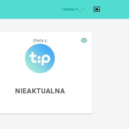
/menu/>
Oferta z
NIEAKTUALNA