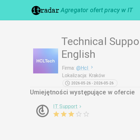
Agregator ofert pracy w IT
Technical Suppo
English
Firma
:
@
Hcl
Lokalizacja
:
Kraków
2026-05-26 - 2026-05-26
Umiejętności występujące w ofercie
IT Support