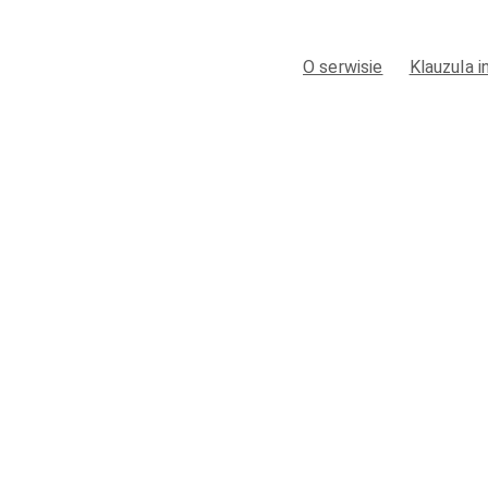
O serwisie
Klauzula 