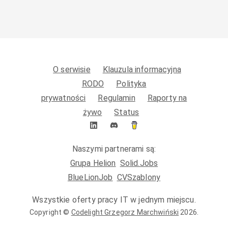
O serwisie
Klauzula informacyjna
RODO
Polityka
prywatności
Regulamin
Raporty na
żywo
Status
Naszymi partnerami są:
Grupa Helion
Solid.Jobs
BlueLionJob
CVSzablony
Wszystkie oferty pracy IT w jednym miejscu.
Copyright ©
Codelight Grzegorz Marchwiński
2026
.