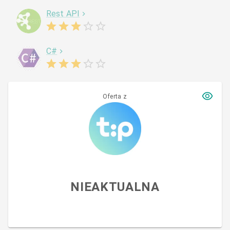
Rest API
C#
Oferta z
NIEAKTUALNA