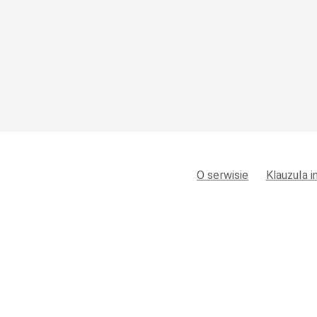
O serwisie
Klauzula 