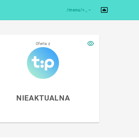
/menu/>
Oferta z
NIEAKTUALNA