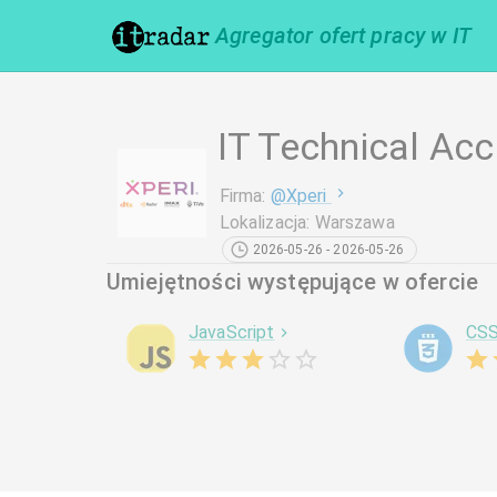
Agregator ofert pracy w IT
IT Technical Ac
Firma
:
@
Xperi
Lokalizacja
:
Warszawa
2026-05-26 - 2026-05-26
Umiejętności występujące w ofercie
JavaScript
CS