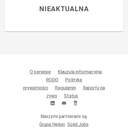
NIEAKTUALNA
O serwisie
Klauzula informacyjna
RODO
Polityka
prywatności
Regulamin
Raporty na
żywo
Status
Naszymi partnerami są:
Grupa Helion
Solid.Jobs