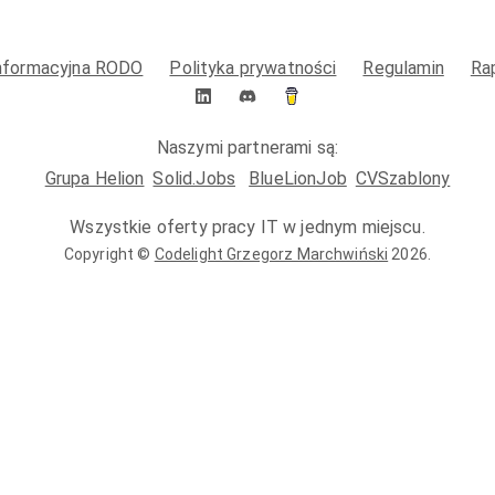
informacyjna RODO
Polityka prywatności
Regulamin
Ra
Naszymi partnerami są:
Grupa Helion
Solid.Jobs
BlueLionJob
CVSzablony
Wszystkie oferty pracy IT w jednym miejscu.
Copyright ©
Codelight Grzegorz Marchwiński
2026
.