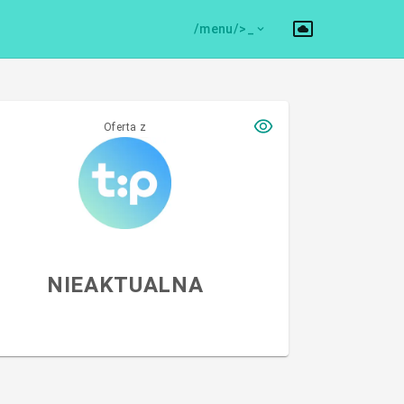
/menu/>
Oferta z
NIEAKTUALNA