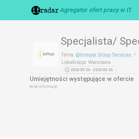
Agregator ofert pracy w IT
Specjalista/ Spe
Firma
:
@
Integer Group Services
Lokalizacja
:
Warszawa
2026-05-26 - 2026-05-26
Umiejętności występujące w ofercie
Brak informacji