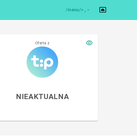
/menu/>
Oferta z
NIEAKTUALNA