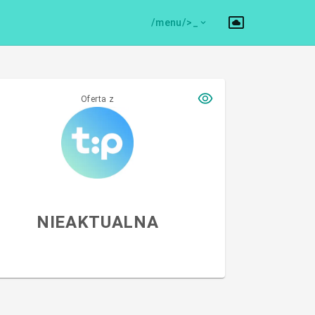
/menu/>
Oferta z
NIEAKTUALNA