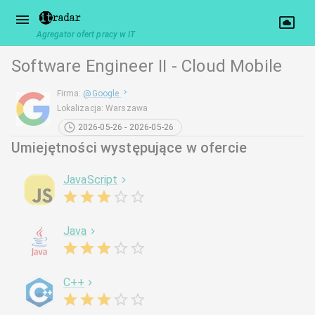
Agregator ofert pracy w IT
Software Engineer II - Cloud Mobile
Firma
:
@
Google
Lokalizacja
:
Warszawa
2026-05-26 - 2026-05-26
Umiejętności występujące w ofercie
JavaScript
Java
C++