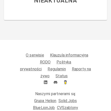
NIEAKTUALNA
O serwisie
Klauzula informacyjna
RODO
Polityka
prywatności
Regulamin
Raporty na
żywo
Status
Naszymi partnerami są:
Grupa Helion
Solid.Jobs
BlueLionJob
CVSzablony