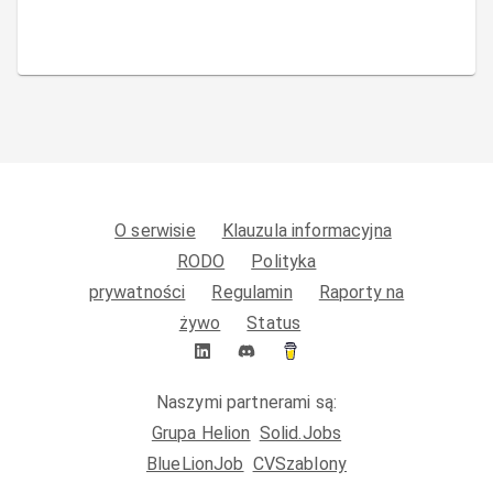
O serwisie
Klauzula informacyjna
RODO
Polityka
prywatności
Regulamin
Raporty na
żywo
Status
Naszymi partnerami są:
Grupa Helion
Solid.Jobs
BlueLionJob
CVSzablony