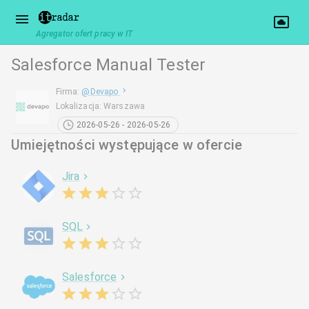
Agregator ofert pracy w IT
Salesforce Manual Tester
Firma
:
@
Devapo
Lokalizacja
:
Warszawa
2026-05-26 - 2026-05-26
Umiejętności występujące w ofercie
Jira
SQL
Salesforce