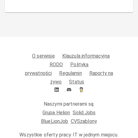
O serwisie
Klauzula informacyjna
RODO
Polityka
prywatności
Regulamin
Raporty na
żywo
Status
Naszymi partnerami są:
Grupa Helion
Solid.Jobs
BlueLionJob
CVSzablony
Wszystkie oferty pracy IT w jednym miejscu.