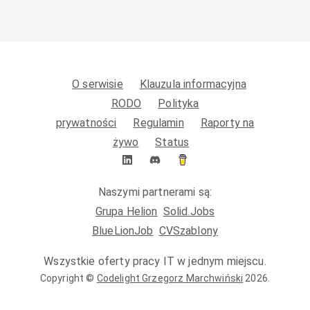
O serwisie
Klauzula informacyjna
RODO
Polityka
prywatności
Regulamin
Raporty na
żywo
Status
Naszymi partnerami są:
Grupa Helion
Solid.Jobs
BlueLionJob
CVSzablony
Wszystkie oferty pracy IT w jednym miejscu.
Copyright ©
Codelight Grzegorz Marchwiński
2026
.