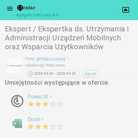
Agregator ofert pracy w IT
Ekspert / Ekspertka ds. Utrzymania i
Administracji Urządzeń Mobilnych
oraz Wsparcia Użytkowników
Firma
:
@
Pekao Leasing
Lokalizacja
:
Warszawa
Expert
2026-05-26 - 2026-05-26
Umiejętności występujące w ofercie
Power BI
Excel