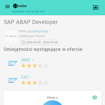
Agregator ofert pracy w IT
SAP ABAP Developer
Firma
:
@
Veslog Group
Lokalizacja
:
Poznań
2026-05-26 - 2026-05-26
Umiejętności występujące w ofercie
ABAP
SAP
Oferta z