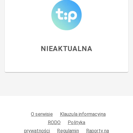
NIEAKTUALNA
O serwisie
Klauzula informacyjna
RODO
Polityka
prywatności
Regulamin
Raporty na