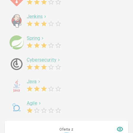
Jenkins
Spring
Cybersecurity
Java
Agile
Oferta z