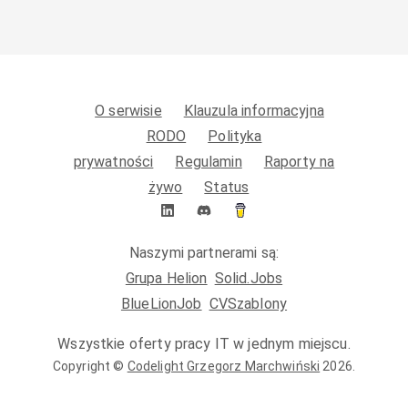
O serwisie
Klauzula informacyjna
RODO
Polityka
prywatności
Regulamin
Raporty na
żywo
Status
Naszymi partnerami są:
Grupa Helion
Solid.Jobs
BlueLionJob
CVSzablony
Wszystkie oferty pracy IT w jednym miejscu.
Copyright ©
Codelight Grzegorz Marchwiński
2026
.