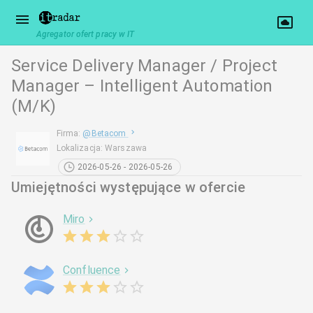
Agregator ofert pracy w IT
Service Delivery Manager / Project
Manager – Intelligent Automation
(M/K)
Firma
:
@
Betacom
Lokalizacja
:
Warszawa
2026-05-26 - 2026-05-26
Umiejętności występujące w ofercie
Miro
Confluence