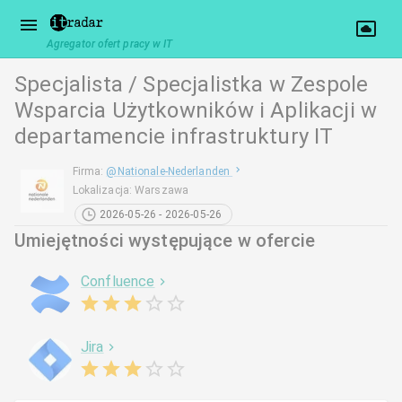
Agregator ofert pracy w IT
Specjalista / Specjalistka w Zespole
Wsparcia Użytkowników i Aplikacji w
departamencie infrastruktury IT
Firma
:
@
Nationale-Nederlanden
Lokalizacja
:
Warszawa
2026-05-26 - 2026-05-26
Umiejętności występujące w ofercie
Confluence
Jira