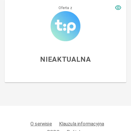
Oferta z
NIEAKTUALNA
O serwisie
Klauzula informacyjna