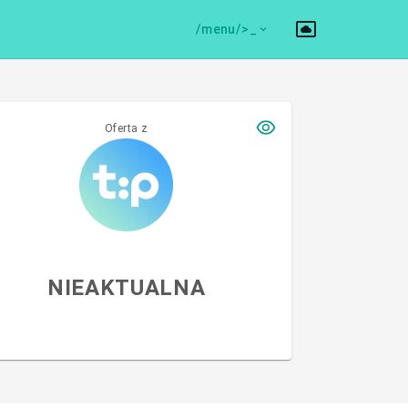
/menu/>
Oferta z
NIEAKTUALNA