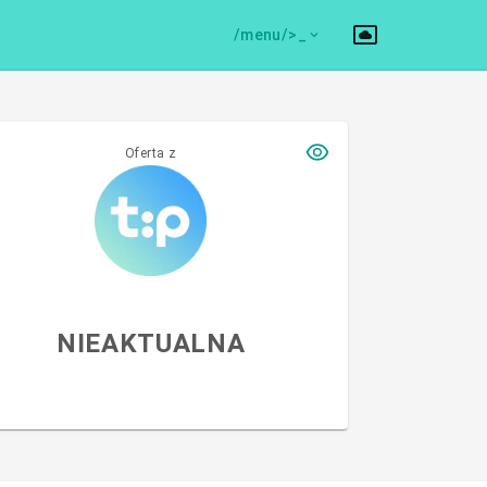
/menu/>
Oferta z
NIEAKTUALNA