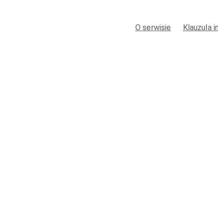
O serwisie
Klauzula 