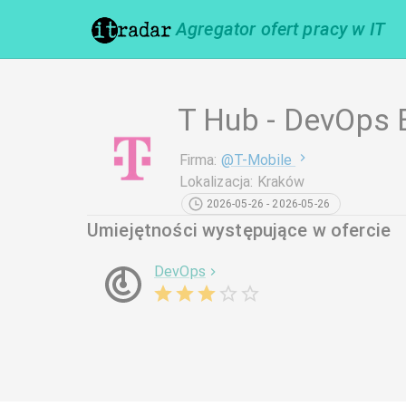
Agregator ofert pracy w IT
T Hub - DevOps 
Firma
:
@
T-Mobile
Lokalizacja
:
Kraków
2026-05-26 - 2026-05-26
Umiejętności występujące w ofercie
DevOps