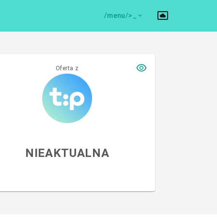
/menu/>
Oferta z
NIEAKTUALNA