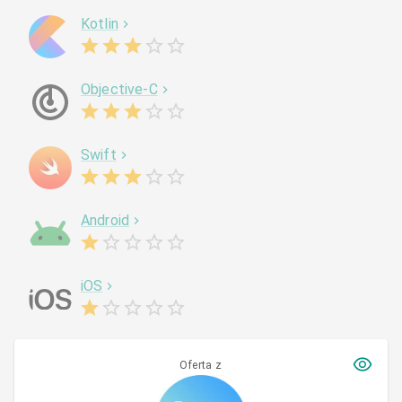
Kotlin
Objective-C
Swift
Android
iOS
Oferta z