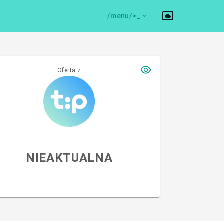
/menu/>
Oferta z
NIEAKTUALNA