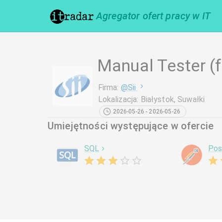
Agregator ofert pracy w IT
Manual Tester (
Firma
:
@
Sii
Lokalizacja
:
Białystok, Suwałki
2026-05-26 - 2026-05-26
Umiejętności występujące w ofercie
SQL
Pos