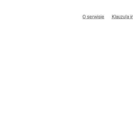
O serwisie
Klauzula 