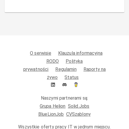
O serwisie
Klauzula informacyjna
RODO
Polityka
prywatności
Regulamin
Raporty na
żywo
Status
Naszymi partnerami są:
Grupa Helion
Solid.Jobs
BlueLionJob
CVSzablony
Wszystkie oferty pracy IT w jednym miejscu.