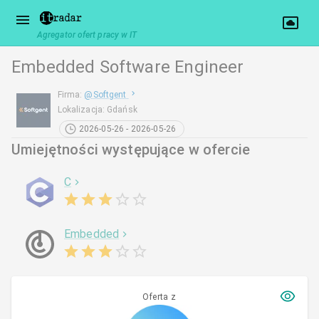
Agregator ofert pracy w IT
Embedded Software Engineer
Firma
:
@
Softgent
Lokalizacja
:
Gdańsk
2026-05-26 - 2026-05-26
Umiejętności występujące w ofercie
C
Embedded
Oferta z