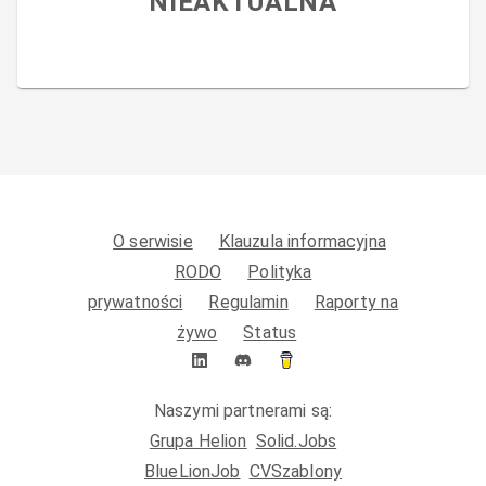
NIEAKTUALNA
O serwisie
Klauzula informacyjna
RODO
Polityka
prywatności
Regulamin
Raporty na
żywo
Status
Naszymi partnerami są:
Grupa Helion
Solid.Jobs
BlueLionJob
CVSzablony