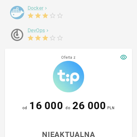
Docker
DevOps
Oferta z
16 000
26 000
od
do
PLN
NIEAKTUALNA