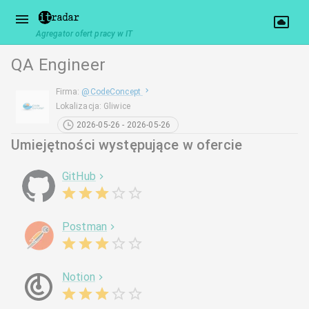
Agregator ofert pracy w IT
QA Engineer
Firma
:
@
CodeConcept
Lokalizacja
:
Gliwice
2026-05-26 - 2026-05-26
Umiejętności występujące w ofercie
GitHub
Postman
Notion