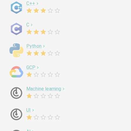
C++
C
Python
GCP
Machine learning
UI