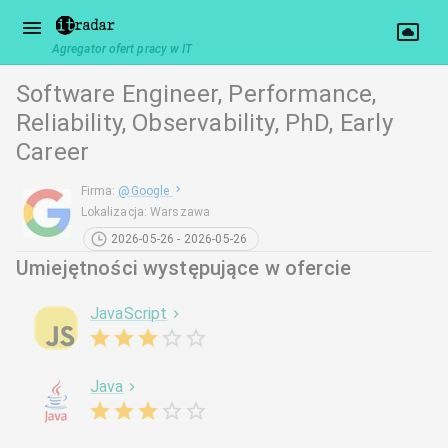
Agregator ofert pracy w IT
Software Engineer, Performance,
Reliability, Observability, PhD, Early
Career
Firma
:
@
Google
Lokalizacja
:
Warszawa
2026-05-26 - 2026-05-26
Umiejętności występujące w ofercie
JavaScript
Java