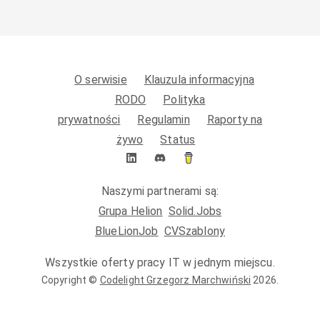
O serwisie
Klauzula informacyjna
RODO
Polityka
prywatności
Regulamin
Raporty na
żywo
Status
Naszymi partnerami są:
Grupa Helion
Solid.Jobs
BlueLionJob
CVSzablony
Wszystkie oferty pracy IT w jednym miejscu.
Copyright ©
Codelight Grzegorz Marchwiński
2026
.