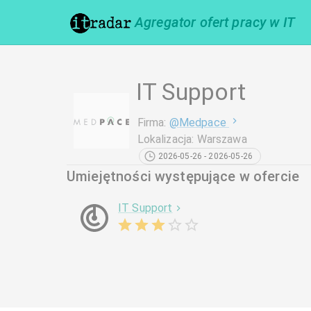
Agregator ofert pracy w IT
IT Support
Firma
:
@
Medpace
Lokalizacja
:
Warszawa
2026-05-26 - 2026-05-26
Umiejętności występujące w ofercie
IT Support