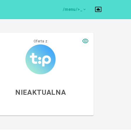
/menu/>
Oferta z
NIEAKTUALNA