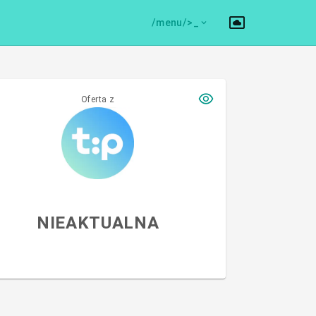
/menu/>
Oferta z
NIEAKTUALNA