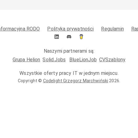
informacyjna RODO
Polityka prywatności
Regulamin
Ra
Naszymi partnerami są:
Grupa Helion
Solid.Jobs
BlueLionJob
CVSzablony
Wszystkie oferty pracy IT w jednym miejscu.
Copyright ©
Codelight Grzegorz Marchwiński
2026
.