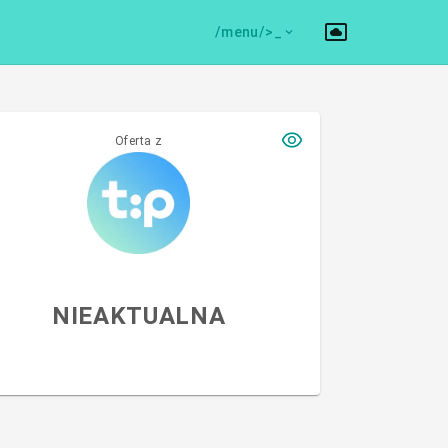
/menu/>
Oferta z
NIEAKTUALNA