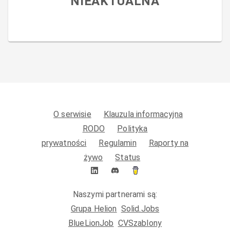
NIEAKTUALNA
O serwisie
Klauzula informacyjna
RODO
Polityka
prywatności
Regulamin
Raporty na
żywo
Status
Naszymi partnerami są:
Grupa Helion
Solid.Jobs
BlueLionJob
CVSzablony