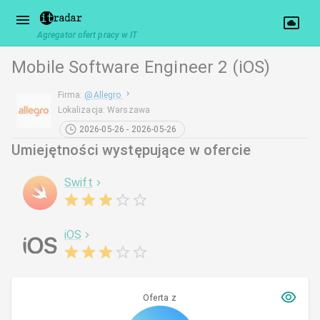
Agregator ofert pracy w IT
Mobile Software Engineer 2 (iOS)
Firma
:
@
Allegro
Lokalizacja
:
Warszawa
2026-05-26 - 2026-05-26
Umiejętności występujące w ofercie
Swift
iOS
Oferta z