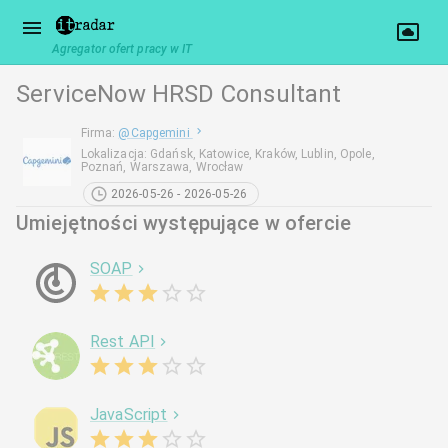
Agregator ofert pracy w IT
ServiceNow HRSD Consultant
Firma
:
@
Capgemini
Lokalizacja
:
Gdańsk, Katowice, Kraków, Lublin, Opole,
Poznań, Warszawa, Wrocław
2026-05-26 - 2026-05-26
Umiejętności występujące w ofercie
SOAP
Rest API
JavaScript