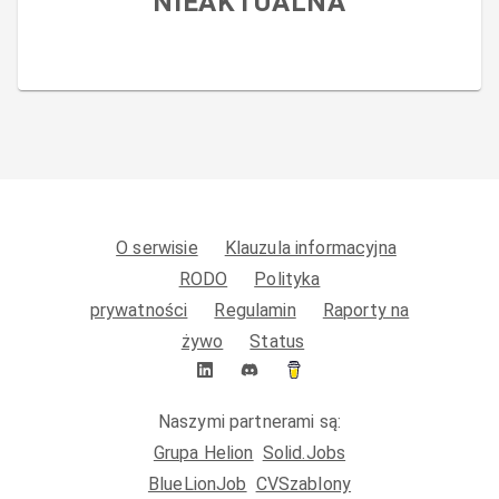
NIEAKTUALNA
O serwisie
Klauzula informacyjna
RODO
Polityka
prywatności
Regulamin
Raporty na
żywo
Status
Naszymi partnerami są:
Grupa Helion
Solid.Jobs
BlueLionJob
CVSzablony