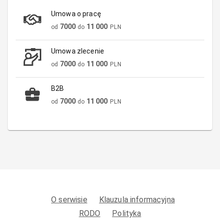
Umowa o pracę
7000
11 000
od
do
PLN
Umowa zlecenie
7000
11 000
od
do
PLN
B2B
7000
11 000
od
do
PLN
O serwisie
Klauzula informacyjna
RODO
Polityka