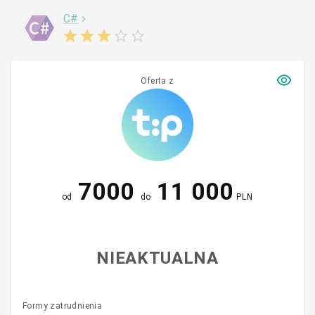
C#
Oferta z
7000
11 000
od
do
PLN
NIEAKTUALNA
Formy zatrudnienia