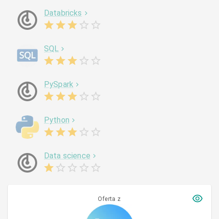
Databricks
SQL
PySpark
Python
Data science
Oferta z