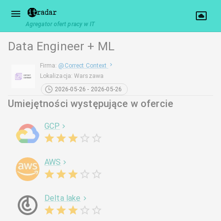
Agregator ofert pracy w IT
Data Engineer + ML
Firma
:
@
Correct Context
Lokalizacja
:
Warszawa
2026-05-26 - 2026-05-26
Umiejętności występujące w ofercie
GCP
AWS
Delta lake