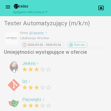
Agregator ofert pracy w IT
Tester Automatyzujący (m/k/n)
Firma
:
@
Upvanta
Lokalizacja
:
Wrocław
2026-05-26 - 2026-05-26
Remote
Umiejętności występujące w ofercie
Jenkins
Git
Playwright