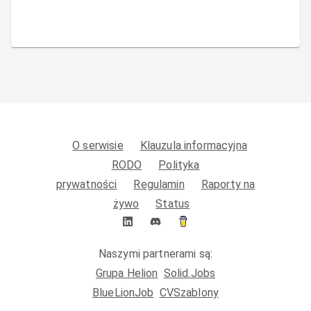
O serwisie
Klauzula informacyjna
RODO
Polityka
prywatności
Regulamin
Raporty na
żywo
Status
Naszymi partnerami są:
Grupa Helion
Solid.Jobs
BlueLionJob
CVSzablony