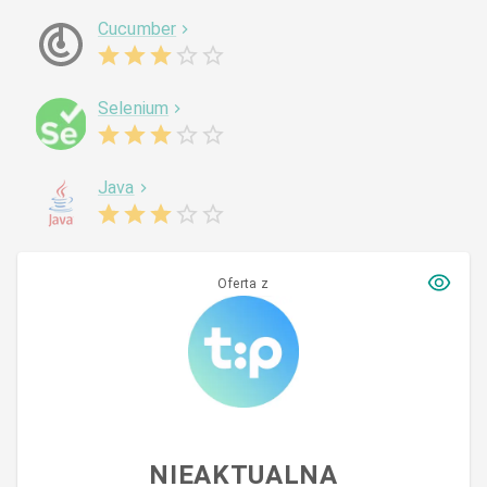
Cucumber
Selenium
Java
Oferta z
NIEAKTUALNA