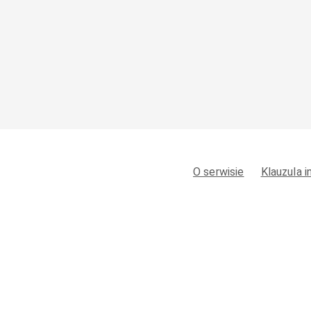
O serwisie
Klauzula 