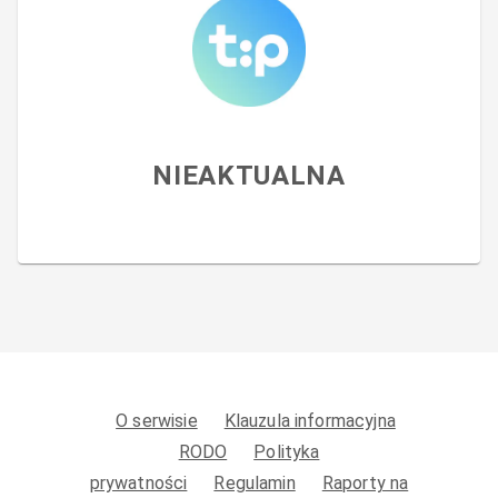
NIEAKTUALNA
O serwisie
Klauzula informacyjna
RODO
Polityka
prywatności
Regulamin
Raporty na