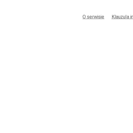
O serwisie
Klauzula 