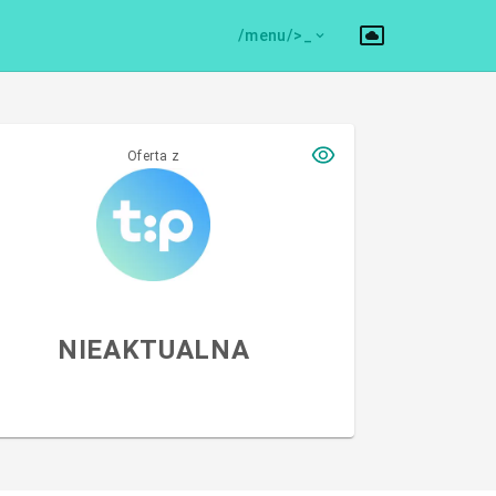
/menu/>
Oferta z
NIEAKTUALNA