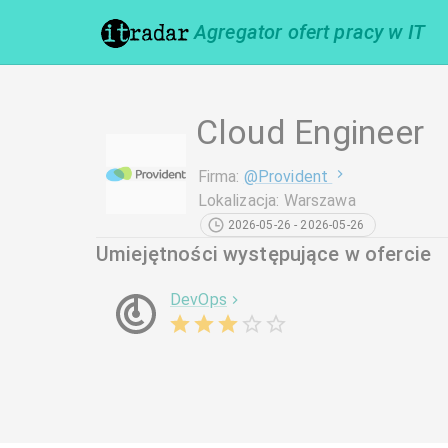
Agregator ofert pracy w IT
Cloud Engineer
Firma
:
@
Provident
Lokalizacja
:
Warszawa
2026-05-26 - 2026-05-26
Umiejętności występujące w ofercie
DevOps