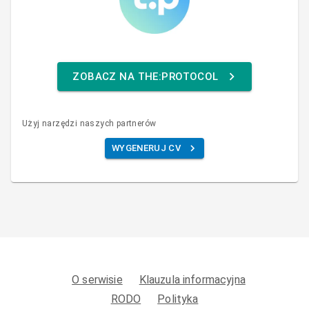
ZOBACZ NA THE:PROTOCOL
Użyj narzędzi naszych partnerów
WYGENERUJ CV
O serwisie
Klauzula informacyjna
RODO
Polityka