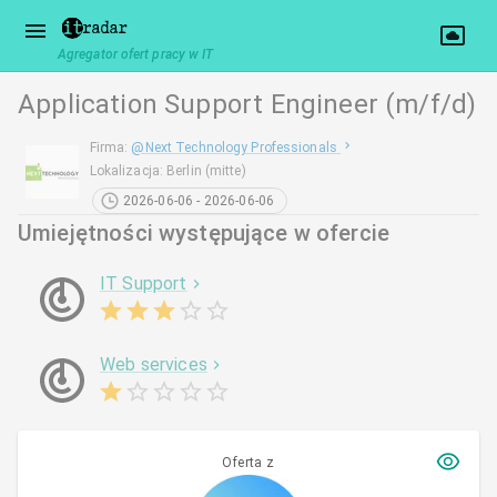
Agregator ofert pracy w IT
Application Support Engineer (m/f/d)
Firma
:
@
Next Technology Professionals
Lokalizacja
:
Berlin (mitte)
2026-06-06 - 2026-06-06
Umiejętności występujące w ofercie
IT Support
Web services
Oferta z