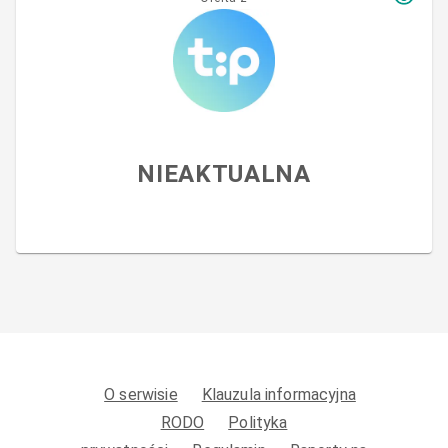
NIEAKTUALNA
O serwisie
Klauzula informacyjna
RODO
Polityka